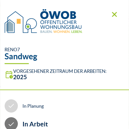
+
✕
−
RENO7
Sandweg
VORGESEHENER ZEITRAUM DER ARBEITEN:
2025
In Planung
In Arbeit