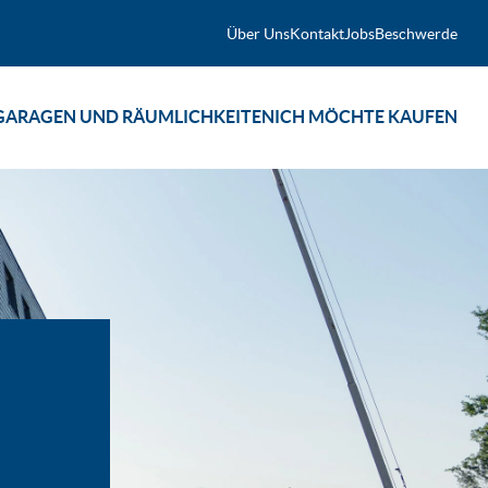
Über Uns
Kontakt
Jobs
Beschwerde
GARAGEN UND RÄUMLICHKEITEN
ICH MÖCHTE KAUFEN