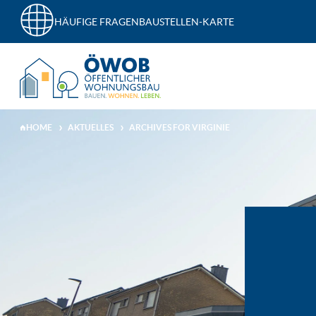
HÄUFIGE FRAGEN
BAUSTELLEN-KARTE
HOME
AKTUELLES
ARCHIVES FOR VIRGINIE