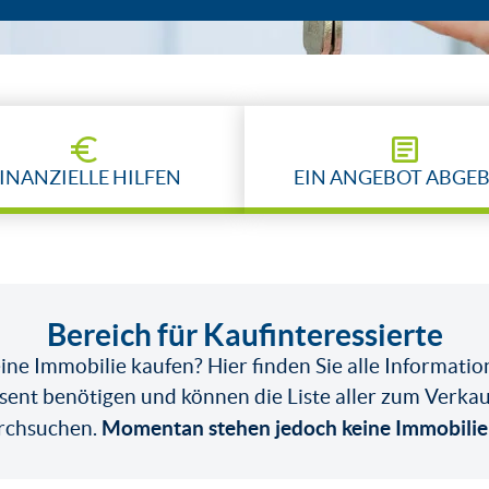
INANZIELLE HILFEN
EIN ANGEBOT ABGE
Bereich für Kaufinteressierte
ne Immobilie kaufen? Hier finden Sie alle Information
sent benötigen und können die Liste aller zum Verka
Momentan stehen jedoch keine Immobilie
rchsuchen.