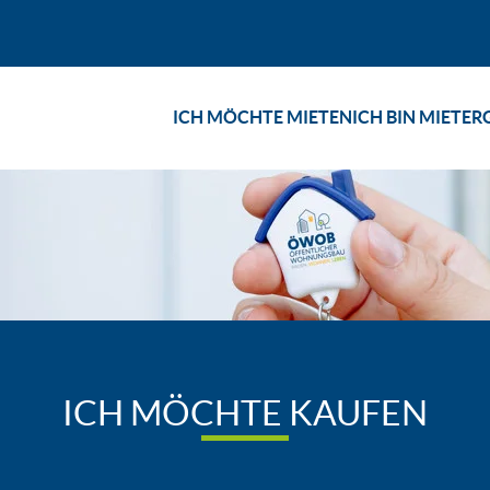
ICH MÖCHTE MIETEN
ICH BIN MIETER
T ABGEBEN
IMMOBILIEN ZUM VERKAUF
ICH MÖCHTE KAUFEN