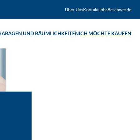
Über Uns
Kontakt
Jobs
Beschwerde
GARAGEN UND RÄUMLICHKEITEN
ICH MÖCHTE KAUFEN