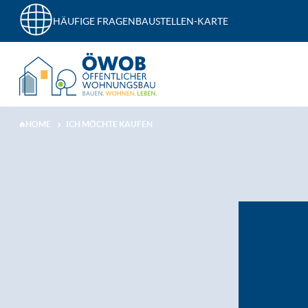
HÄUFIGE FRAGEN
BAUSTELLEN-KARTE
HOME
ICH MÖCHTE KAUFEN
PRIORITÄTEN
FINANZIELLE HILFEN
EIN ANGEBO