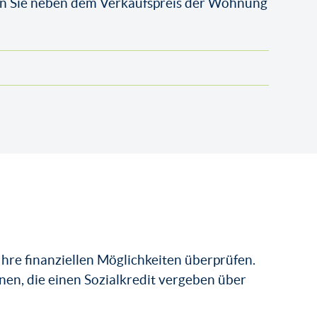
sen Sie neben dem Verkaufspreis der Wohnung
Ihre finanziellen Möglichkeiten überprüfen.
onen, die einen Sozialkredit vergeben über