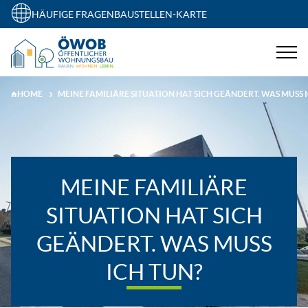
HÄUFIGE FRAGEN
BAUSTELLEN-KARTE
HOME
MEINE FAMILIÄRE SITUATION HAT SICH GEÄNDERT. WAS MUSS 
MEINE FAMILIÄRE
SITUATION HAT SICH
GEÄNDERT. WAS MUSS
ICH TUN?