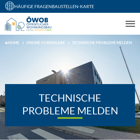
HÄUFIGE FRAGEN
BAUSTELLEN-KARTE
HOME
ONLINE-FORMULARE
TECHNISCHE PROBLEME MELDEN
TECHNISCHE
PROBLEME MELDEN