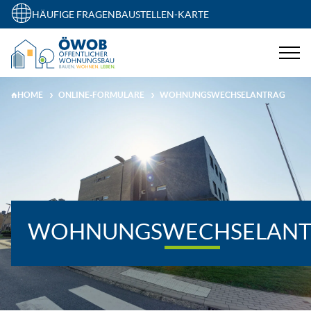
HÄUFIGE FRAGEN
BAUSTELLEN-KARTE
HOME
ONLINE-FORMULARE
WOHNUNGSWECHSELANTRAG
WOHNUNGSWECHSELANT