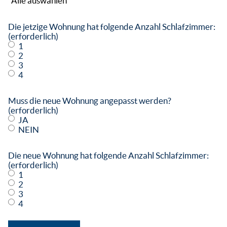
Alle auswählen
Die jetzige Wohnung hat folgende Anzahl Schlafzimmer:
(erforderlich)
1
2
3
4
Muss die neue Wohnung angepasst werden?
(erforderlich)
JA
NEIN
Die neue Wohnung hat folgende Anzahl Schlafzimmer:
(erforderlich)
1
2
3
4