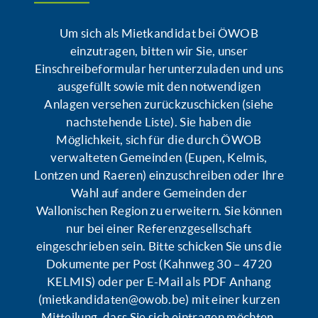
Um sich als Mietkandidat bei ÖWOB
einzutragen, bitten wir Sie, unser
Einschreibeformular herunterzuladen und uns
ausgefüllt sowie mit den notwendigen
Anlagen versehen zurückzuschicken (siehe
nachstehende Liste). Sie haben die
Möglichkeit, sich für die durch ÖWOB
verwalteten Gemeinden (Eupen, Kelmis,
Lontzen und Raeren) einzuschreiben oder Ihre
Wahl auf andere Gemeinden der
Wallonischen Region zu erweitern. Sie können
nur bei einer Referenzgesellschaft
eingeschrieben sein. Bitte schicken Sie uns die
Dokumente per Post (Kahnweg 30 – 4720
KELMIS) oder per E-Mail als PDF Anhang
(mietkandidaten@owob.be) mit einer kurzen
Mitteilung, dass Sie sich eintragen möchten.