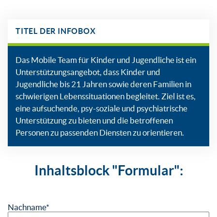
TITEL DER INFOBOX
Das Mobile Team für Kinder und Jugendliche ist ein
Unterstützungsangebot, dass Kinder und
Jugendliche bis 21 Jahren sowie deren Familien in
schwierigen Lebenssituationen begleitet. Ziel ist es,
eine aufsuchende, psy-soziale und psychiatrische
Unterstützung zu bieten und die betroffenen
Personen zu passenden Diensten zu orientieren.
Inhaltsblock "Formular":
Nachname
*