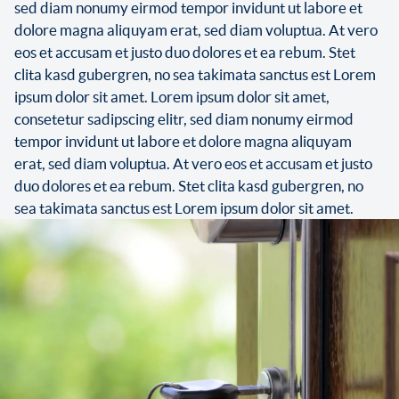
sed diam nonumy eirmod tempor invidunt ut labore et
dolore magna aliquyam erat, sed diam voluptua. At vero
eos et accusam et justo duo dolores et ea rebum. Stet
clita kasd gubergren, no sea takimata sanctus est Lorem
ipsum dolor sit amet. Lorem ipsum dolor sit amet,
consetetur sadipscing elitr, sed diam nonumy eirmod
tempor invidunt ut labore et dolore magna aliquyam
erat, sed diam voluptua. At vero eos et accusam et justo
duo dolores et ea rebum. Stet clita kasd gubergren, no
sea takimata sanctus est Lorem ipsum dolor sit amet.