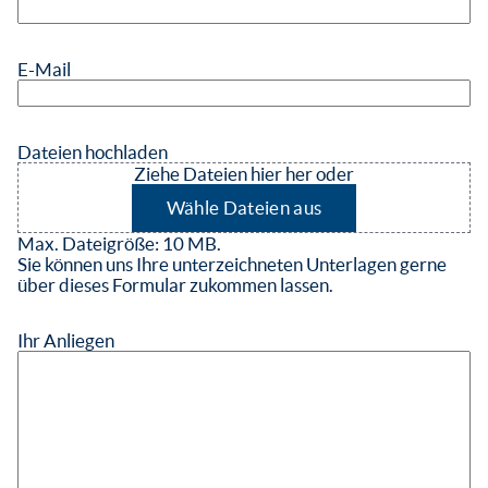
E-Mail
Dateien hochladen
Ziehe Dateien hier her oder
Wähle Dateien aus
Max. Dateigröße: 10 MB.
Sie können uns Ihre unterzeichneten Unterlagen gerne
über dieses Formular zukommen lassen.
Ihr Anliegen