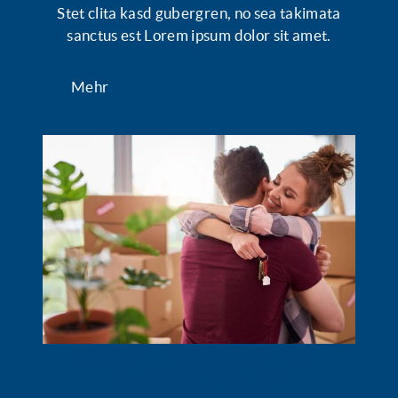
Stet clita kasd gubergren, no sea takimata
sanctus est Lorem ipsum dolor sit amet.
Mehr
WIE STELLE ICH MEINE
KANDIDATUR?