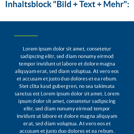
Inhaltsblock "Bild + Text + Mehr":
WER HAT VORRANG
Lorem ipsum dolor sit amet, consetetur
sadipscing elitr, sed diam nonumy eirmod
tempor invidunt ut labore et dolore magna
aliquyam erat, sed diam voluptua. At vero eos
et accusam et justo duo dolores et ea rebum.
Stet clita kasd gubergren, no sea takimata
sanctus est Lorem ipsum dolor sit amet. Lorem
ipsum dolor sit amet, consetetur sadipscing
elitr, sed diam nonumy eirmod tempor
invidunt ut labore et dolore magna aliquyam
erat, sed diam voluptua. At vero eos et
accusam et justo duo dolores et ea rebum.