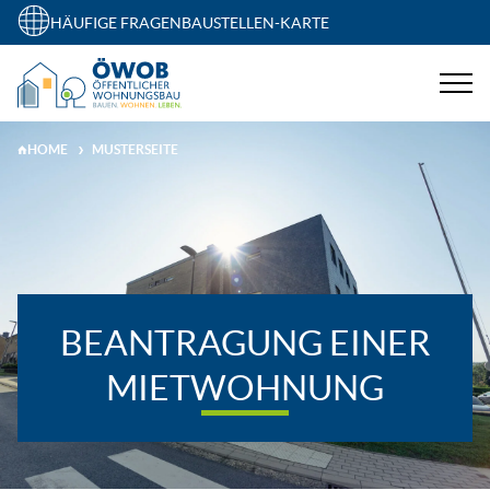
HÄUFIGE FRAGEN
BAUSTELLEN-KARTE
HOME
MUSTERSEITE
BEANTRAGUNG EINER
MIETWOHNUNG